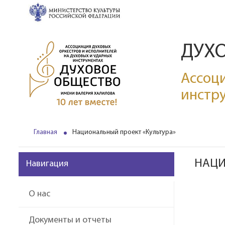
ДУХ
Ассоци
инстр
Главная
Национальный проект «Культура»
НАЦИ
Навигация
О нас
Документы и отчеты