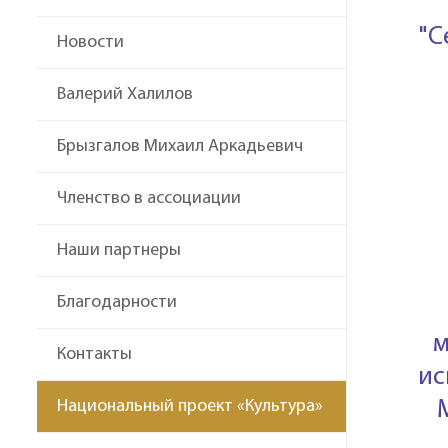
"С
Новости
Валерий Халилов
Брызгалов Михаил Аркадьевич
Членство в ассоциации
Наши партнеры
Благодарности
м
Контакты
ис
Национальный проект «Культура»