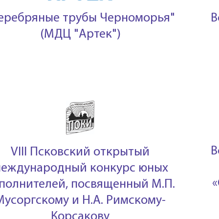
еребряные трубы Черноморья"
В
(МДЦ "Артек")
В
VIII Псковский открытый
еждународный конкурс юных
«
полнителей, посвященный М.П.
Мусоргскому и Н.А. Римскому-
Корсакову