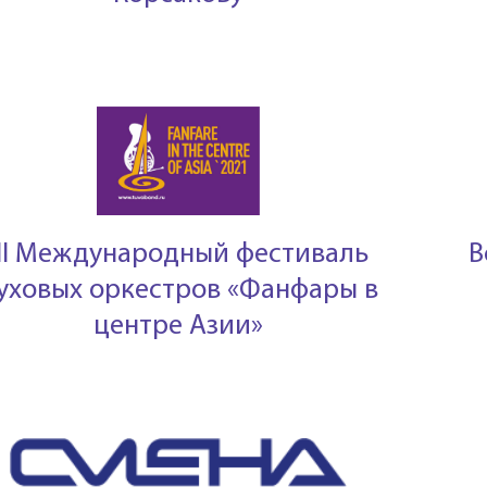
III Международный фестиваль
В
уховых оркестров «Фанфары в
центре Азии»