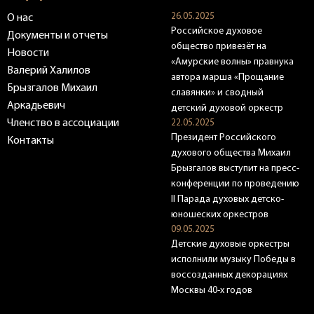
26.05.2025
О нас
Российское духовое
Документы и отчеты
общество привезёт на
Новости
«Амурские волны» правнука
Валерий Халилов
автора марша «Прощание
Брызгалов Михаил
славянки» и сводный
Аркадьевич
детский духовой оркестр
Членство в ассоциации
22.05.2025
Президент Российского
Контакты
духового общества Михаил
Брызгалов выступит на пресс-
конференции по проведению
II Парада духовых детско-
юношеских оркестров
09.05.2025
Детские духовые оркестры
исполнили музыку Победы в
воссозданных декорациях
Москвы 40-х годов