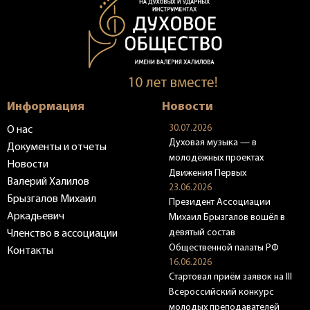
Информация
Новости
30.07.2026
О нас
Духовая музыка — в
Документы и отчеты
молодёжных проектах
Новости
Движения Первых
Валерий Халилов
23.06.2026
Брызгалов Михаил
Президент Ассоциации
Аркадьевич
Михаил Брызгалов вошёл в
девятый состав
Членство в ассоциации
Общественной палаты РФ
Контакты
16.06.2026
Стартовал приём заявок на III
Всероссийский конкурс
молодых преподавателей