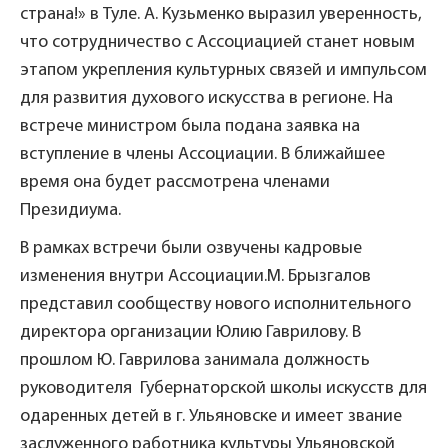
страна!» в Туле. А. Кузьменко выразил уверенность,
что сотрудничество с Ассоциацией станет новым
этапом укрепления культурных связей и импульсом
для развития духового искусства в регионе. На
встрече министром была подана заявка на
вступление в члены Ассоциации. В ближайшее
время она будет рассмотрена членами
Президиума.
В рамках встречи были озвучены кадровые
изменения внутри Ассоциации.М. Брызгалов
представил сообществу нового исполнительного
директора организации Юлию Гаврилову. В
прошлом Ю. Гаврилова занимала должность
руководителя Губернаторской школы искусств для
одаренных детей в г. Ульяновске и имеет звание
заслуженного работника культуры Ульяновской