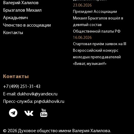
Валерий Халилов
23.06.2026
Брызгалов Михаил
Президент Ассоциации
Аркадьевич
Михаил Брызгалов вошёл в
девятый состав
Членство в ассоциации
Общественной палаты РФ
Контакты
16.06.2026
Стартовал приём заявок на III
Всероссийский конкурс
молодых преподавателей
«Виват, музыкант!»
Контакты
+7 (499) 251-31-43
E-mail:
dukhovik@yandex.ru
Пресс-служба:
pr@dukhovik.ru
© 2026 Духовое общество имени Валерия Халилова.