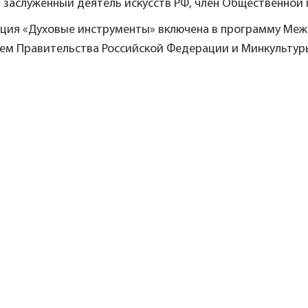
 заслуженный деятель искусств РФ, член Общественной
ция «Духовые инструменты» включена в программу Межд
ем Правительства Российской Федерации и Минкультуры 