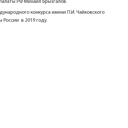
 палаты РФ Михаил Брызгалов.
ународного конкурса имени П.И. Чайковского
России в 2019 году.