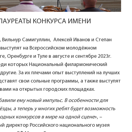
Т ЛАУРЕАТЫ КОНКУРСА ИМЕНИ
 Вильнур Самигуллин, Алексей Иванов и Степан
 - выступят на Всероссийском молодёжном
, Оренбурге и Туле в августе и сентябре 2023г.
реди которых Национальный филармонический
другие. За их плечами опыт выступлений на лучших
едставят свои сольные программы, а также выступят
вами на открытых городских площадках.
авили ему новый импульс. В особенности для
зды, а теперь у многих ребят будет возможность
одных конкурсов в мире на одной сцене
», –
ый директор Российского национального музея