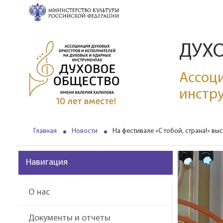
ДУХ
Ассоци
инстр
Главная
Новости
На фестивале «С тобой, страна!» в
Навигация
О нас
Документы и отчеты