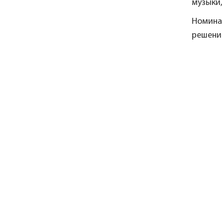
музыки,
Номина
решени