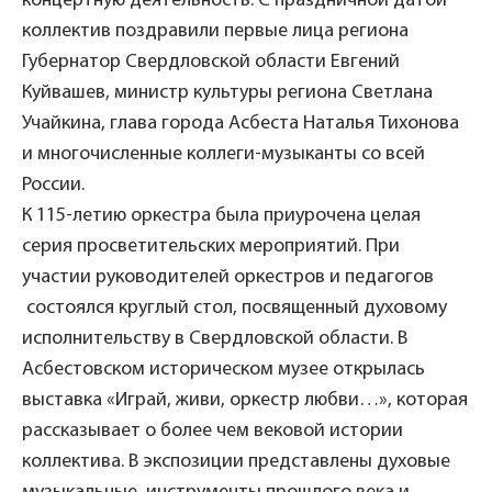
концертную деятельность. С праздничной датой
коллектив поздравили первые лица региона
Губернатор Свердловской области Евгений
Куйвашев, министр культуры региона Светлана
Учайкина, глава города Асбеста Наталья Тихонова
и многочисленные коллеги-музыканты со всей
России.
К 115-летию оркестра была приурочена целая
серия просветительских мероприятий. При
участии руководителей оркестров и педагогов
состоялся круглый стол, посвященный духовому
исполнительству в Свердловской области. В
Асбестовском историческом музее открылась
выставка
«
Играй, живи, оркестр любви…
»
, которая
рассказывает о более чем вековой истории
коллектива. В экспозиции представлены духовые