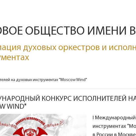
ОВОЕ ОБЩЕСТВО ИМЕНИ 
ация духовых оркестров и исполн
ументах
елей на духовых инструментах "Moscow Wind"
УНАРОДНЫЙ КОНКУРС ИСПОЛНИТЕЛЕЙ Н
W WIND"
I Международный 
инструментах "Mo
в России в Москве