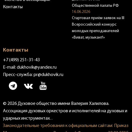
Общественной палаты РФ
Контакты
16.06.2026
Стартовал приём заявок на III
Всероссийский конкурс
молодых преподавателей
«Виват, музыкант!»
Контакты
+7 (499) 251-31-43
E-mail:
dukhovik@yandex.ru
Пресс-служба:
pr@dukhovik.ru
© 2026 Духовое общество имени Валерия Халилова.
Ассоциация духовых оркестров и исполнителей на духовых и
ударных инструментах. .
Законодательные требования к официальным сайтам: Приказ