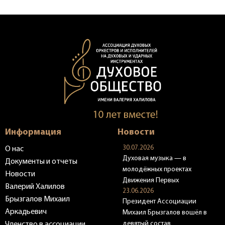
Информация
Новости
30.07.2026
О нас
Духовая музыка — в
Документы и отчеты
молодёжных проектах
Новости
Движения Первых
Валерий Халилов
23.06.2026
Брызгалов Михаил
Президент Ассоциации
Аркадьевич
Михаил Брызгалов вошёл в
девятый состав
Членство в ассоциации