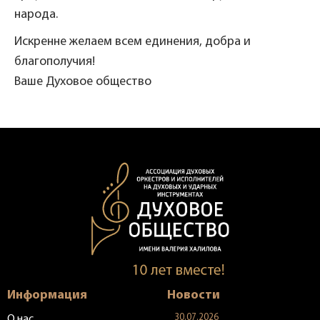
народа.
Искренне желаем всем единения, добра и
благополучия!
Ваше Духовое общество
Информация
Новости
30.07.2026
О нас