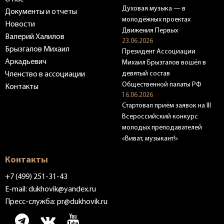
Духовая музыка — в
Документы и отчеты
молодёжных проектах
Новости
Движения Первых
Валерий Халилов
23.06.2026
Брызгалов Михаил
Президент Ассоциации
Аркадьевич
Михаил Брызгалов вошёл в
девятый состав
Членство в ассоциации
Общественной палаты РФ
Контакты
16.06.2026
Стартовал приём заявок на III
Всероссийский конкурс
молодых преподавателей
«Виват, музыкант!»
Контакты
+7 (499) 251-31-43
E-mail:
dukhovik@yandex.ru
Пресс-служба:
pr@dukhovik.ru