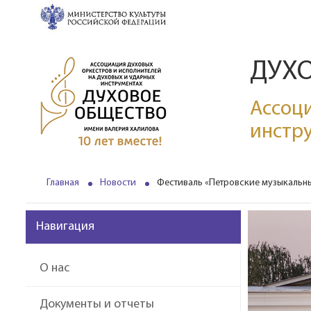
ДУХ
Ассоци
инстр
Главная
Новости
Фестиваль «Петровские музыкальны
Навигация
О нас
Документы и отчеты