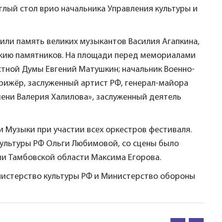
лый стол врио начальника Управления культуры и
или память великих музыкантов Василия Агапкина,
ожию памятников. На площади перед мемориалами
тной Думы Евгений Матушкин; начальник Военно-
рижёр, заслуженный артист РФ, генерал-майора
ени Валерия Халилова», заслуженный деятель
 Музыки при участии всех оркестров фестиваля.
ультуры РФ Ольги Любимовой, со сцены было
и Тамбовской области Максима Егорова.
нистерство культуры РФ и Министерство обороны