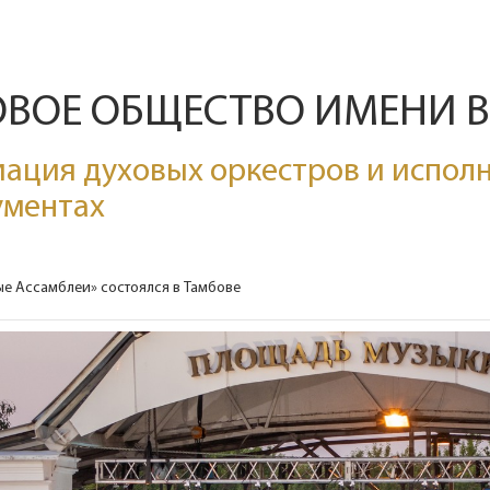
ОВОЕ ОБЩЕСТВО ИМЕНИ 
ация духовых оркестров и исполн
ументах
е Ассамблеи» состоялся в Тамбове