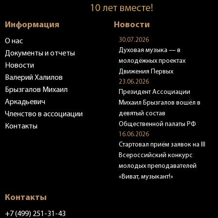
Информация
Новости
30.07.2026
О нас
Духовая музыка — в
Документы и отчеты
молодёжных проектах
Новости
Движения Первых
Валерий Халилов
23.06.2026
Брызгалов Михаил
Президент Ассоциации
Аркадьевич
Михаил Брызгалов вошёл в
девятый состав
Членство в ассоциации
Общественной палаты РФ
Контакты
16.06.2026
Стартовал приём заявок на III
Всероссийский конкурс
молодых преподавателей
«Виват, музыкант!»
Контакты
+7 (499) 251-31-43