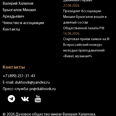
Движения Первых
Валерий Халилов
23.06.2026
Брызгалов Михаил
Президент Ассоциации
Аркадьевич
Михаил Брызгалов вошёл в
девятый состав
Членство в ассоциации
Общественной палаты РФ
Контакты
16.06.2026
Стартовал приём заявок на III
Всероссийский конкурс
молодых преподавателей
«Виват, музыкант!»
Контакты
+7 (499) 251-31-43
E-mail:
dukhovik@yandex.ru
Пресс-служба:
pr@dukhovik.ru
© 2026 Духовое общество имени Валерия Халилова.