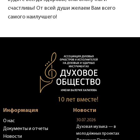
счастливы! От всей души желаем Вам всего
самого наилучшего!
Информация
Новости
30.07.2026
О нас
Духовая музыка — в
Документы и отчеты
молодёжных проектах
Новости