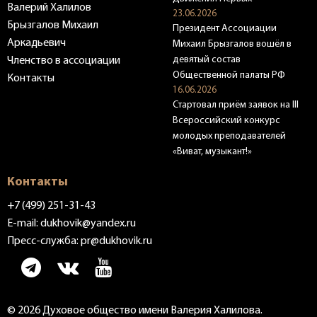
Валерий Халилов
23.06.2026
Брызгалов Михаил
Президент Ассоциации
Аркадьевич
Михаил Брызгалов вошёл в
девятый состав
Членство в ассоциации
Общественной палаты РФ
Контакты
16.06.2026
Стартовал приём заявок на III
Всероссийский конкурс
молодых преподавателей
«Виват, музыкант!»
Контакты
+7 (499) 251-31-43
E-mail:
dukhovik@yandex.ru
Пресс-служба:
pr@dukhovik.ru
© 2026 Духовое общество имени Валерия Халилова.