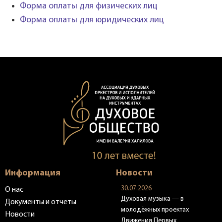
Форма оплаты для физических лиц
Форма оплаты для юридических лиц
Информация
Новости
30.07.2026
О нас
Духовая музыка — в
Документы и отчеты
молодёжных проектах
Новости
Движения Первых