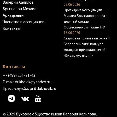
Валерий Халилов
23.06.2026
Брызгалов Михаил
Президент Ассоциации
Аркадьевич
Михаил Брызгалов вошёл в
девятый состав
Членство в ассоциации
Общественной палаты РФ
Контакты
16.06.2026
Стартовал приём заявок на III
Всероссийский конкурс
молодых преподавателей
«Виват, музыкант!»
Контакты
+7 (499) 251-31-43
E-mail:
dukhovik@yandex.ru
Пресс-служба:
pr@dukhovik.ru
© 2026 Духовое общество имени Валерия Халилова.