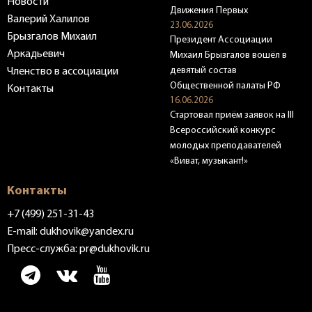
Новости
Движения Первых
Валерий Халилов
23.06.2026
Брызгалов Михаил
Президент Ассоциации
Аркадьевич
Михаил Брызгалов вошёл в
девятый состав
Членство в ассоциации
Общественной палаты РФ
Контакты
16.06.2026
Стартовал приём заявок на III
Всероссийский конкурс
молодых преподавателей
«Виват, музыкант!»
Контакты
+7 (499) 251-31-43
E-mail:
dukhovik@yandex.ru
Пресс-служба:
pr@dukhovik.ru