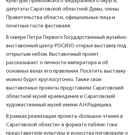
культуры Приволжского Федерального округа,
депутаты Саратовской областной Думы, члены
Правительства области, официальные лица и
почетные гости фестиваля.
В сквере Петра Первого Государственный музейно-
выставочный центр РОСИЗО открыл выставку под
открытым небом. Выставочный проект
рассказывает о личности императора и об
основных вехах его правления. Посетить выставку
можно будет круглосуточно. Также свои
выставочные проекты представили Саратовский
областной музей краеведения и Саратовский
художественный музей имени А.Н.Радищева.
В рамках реализации проекта «Большое чтение в
Саратовской области» в формате паблик-тока
представители культуры и искусства поговорили о