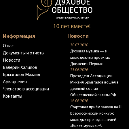
Информация
Новости
30.07.2026
О нас
Духовая музыка — в
Документы и отчеты
молодёжных проектах
Новости
Движения Первых
Валерий Халилов
23.06.2026
Брызгалов Михаил
Президент Ассоциации
Аркадьевич
Михаил Брызгалов вошёл в
девятый состав
Членство в ассоциации
Общественной палаты РФ
Контакты
16.06.2026
Стартовал приём заявок на III
Всероссийский конкурс
молодых преподавателей
«Виват, музыкант!»