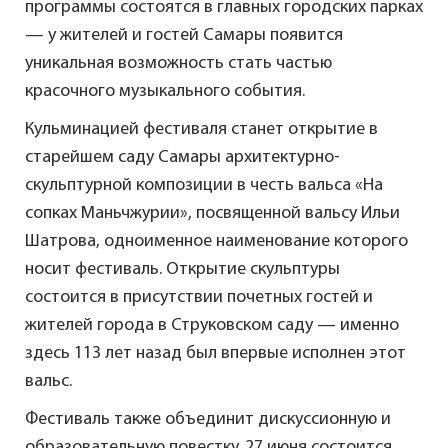
программы состоятся в главных городских парках
— у жителей и гостей Самары появится
уникальная возможность стать частью
красочного музыкального события.
Кульминацией фестиваля станет открытие в
старейшем саду Самары архитектурно-
скульптурной композиции в честь вальса «На
сопках Маньчжурии», посвященной вальсу Ильи
Шатрова, одноименное наименование которого
носит фестиваль. Открытие скульптуры
состоится в присутствии почетных гостей и
жителей города в Струковском саду — именно
здесь 113 лет назад был впервые исполнен этот
вальс.
Фестиваль также объединит дискуссионную и
образовательную повестку. 27 июня состоится