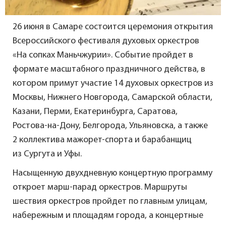
26 июня в Самаре состоится церемония открытия
Всероссийского фестиваля духовых оркестров
«На сопках Маньчжурии». Событие пройдет в
формате масштабного праздничного действа, в
котором примут участие 14 духовых оркестров из
Москвы, Нижнего Новгорода, Самарской области,
Казани, Перми, Екатеринбурга, Саратова,
Ростова-на-Дону, Белгорода, Ульяновска, а также
2 коллектива мажорет-спорта и барабанщиц
из Сургута и Уфы.
Насыщенную двухдневную концертную программу
откроет марш-парад оркестров. Маршруты
шествия оркестров пройдет по главным улицам,
набережным и площадям города, а концертные