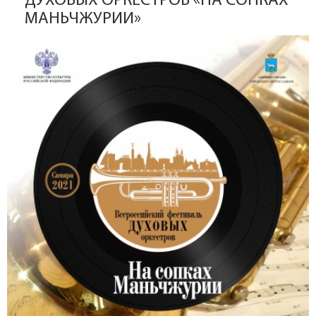
ДУХОВЫХ ОРКЕСТРОВ «НА СОПКАХ
МАНЬЧЖУРИИ»