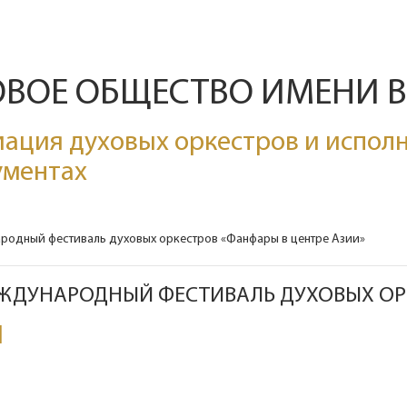
ОВОЕ ОБЩЕСТВО ИМЕНИ 
ация духовых оркестров и исполн
ументах
народный фестиваль духовых оркестров «Фанфары в центре Азии»
МЕЖДУНАРОДНЫЙ ФЕСТИВАЛЬ ДУХОВЫХ ОР
1