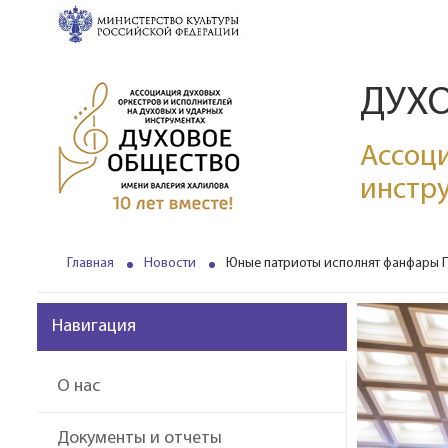
ДУХ
Ассоци
инстр
Главная
Новости
Юные патриоты исполнят фанфары П
Навигация
О нас
Документы и отчеты