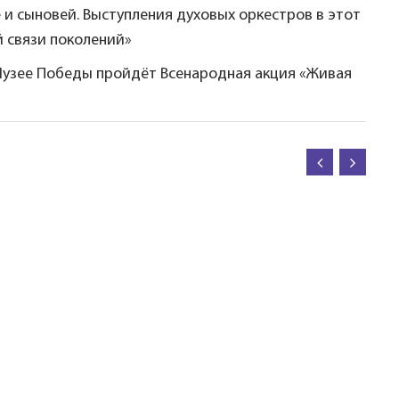
 и сыновей. Выступления духовых оркестров в этот
й связи поколений»
 Музее Победы пройдёт Всенародная акция «Живая