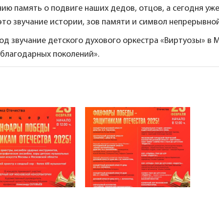
ию память о подвиге наших дедов, отцов, а сегодня уже
это звучание истории, зов памяти и символ непрерывно
од звучание детского духового оркестра «Виртуозы» в
 благодарных поколений».