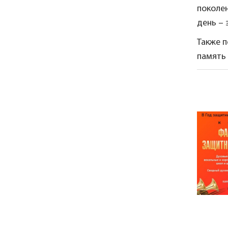
поколен
день – 
Также п
память