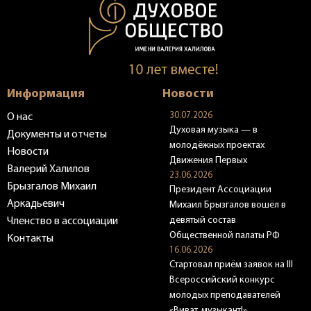
Информация
Новости
30.07.2026
О нас
Духовая музыка — в
Документы и отчеты
молодёжных проектах
Новости
Движения Первых
Валерий Халилов
23.06.2026
Брызгалов Михаил
Президент Ассоциации
Аркадьевич
Михаил Брызгалов вошёл в
девятый состав
Членство в ассоциации
Общественной палаты РФ
Контакты
16.06.2026
Стартовал приём заявок на III
Всероссийский конкурс
молодых преподавателей
«Виват, музыкант!»