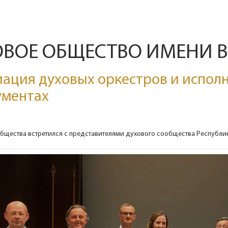
ОВОЕ ОБЩЕСТВО ИМЕНИ 
ация духовых оркестров и исполн
ументах
бщества встретился с представителями духового сообщества Республи