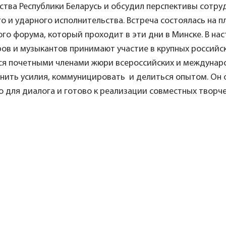
тва Республики Беларусь и обсудил перспективы сотру
о и ударного исполнительства. Встреча состоялась на 
го форума, который проходит в эти дни в Минске. В на
ов и музыкантов принимают участие в крупных российс
ся почетными членами жюри всероссийских и междунаро
нить усилия, коммуницировать и делиться опытом. Он о
 для диалога и готово к реализации совместных творче