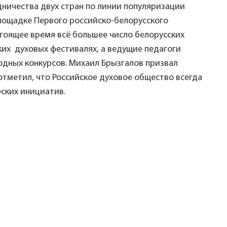
дничества двух стран по линии популяризации
площадке Первого российско-белорусского
стоящее время всё большее число белорусских
ких духовых фестивалях, а ведущие педагоги
дных конкурсов. Михаил Брызгалов призвал
тметил, что Российское духовое общество всегда
ских инициатив.