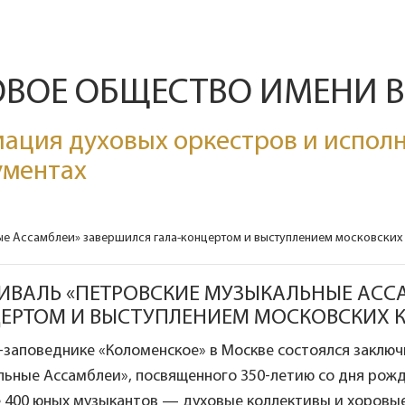
ОВОЕ ОБЩЕСТВО ИМЕНИ 
ация духовых оркестров и исполн
ументах
е Ассамблеи» завершился гала-концертом и выступлением московских
ИВАЛЬ «ПЕТРОВСКИЕ МУЗЫКАЛЬНЫЕ АССА
ЕРТОМ И ВЫСТУПЛЕНИЕМ МОСКОВСКИХ 
-заповеднике «Коломенское» в Москве состоялся заклю
ьные Ассамблеи», посвященного 350-летию со дня рожд
 400 юных музыкантов — духовые коллективы и хоровые 