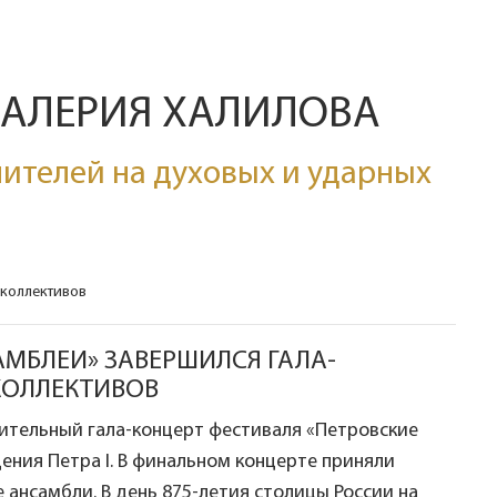
ВАЛЕРИЯ ХАЛИЛОВА
ителей на духовых и ударных
 коллективов
МБЛЕИ» ЗАВЕРШИЛСЯ ГАЛА-
КОЛЛЕКТИВОВ
чительный гала-концерт фестиваля «Петровские
ения Петра I. В финальном концерте приняли
ансамбли. В день 875-летия столицы России на