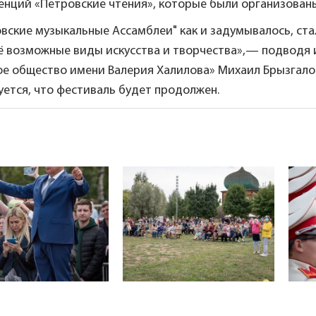
нций «Петровские чтения», которые были организованы
овские музыкальные Ассамблеи" как и задумывалось, с
сё возможные виды искусства и творчества»,— подводя 
ое общество имени Валерия Халилова» Михаил Брызгало
ется, что фестиваль будет продолжен.