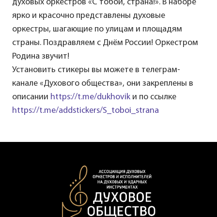
духовых оркестров «С тобой, страна!». В наборе
ярко и красочно представлены духовые
оркестры, шагающие по улицам и площадям
страны. Поздравляем с Днём России! Оркестром
Родина звучит!
Установить стикеры вы можете в телеграм-
канале «Духового общества», они закреплены в
описании
https://t.me/dukhovik
и по ссылке
https://t.me/addstickers/S_toboi_strana