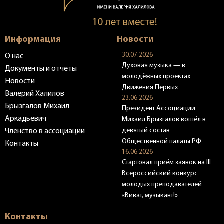
Информация
Новости
30.07.2026
О нас
Духовая музыка — в
Документы и отчеты
молодёжных проектах
Новости
Движения Первых
Валерий Халилов
23.06.2026
Брызгалов Михаил
Президент Ассоциации
Аркадьевич
Михаил Брызгалов вошёл в
девятый состав
Членство в ассоциации
Общественной палаты РФ
Контакты
16.06.2026
Стартовал приём заявок на III
Всероссийский конкурс
молодых преподавателей
«Виват, музыкант!»
Контакты