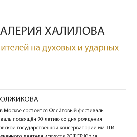
ВАЛЕРИЯ ХАЛИЛОВА
ителей на духовых и ударных
 ДОЛЖИКОВА
я в Москве состоится Флейтовый фестиваль
валь посвящён 90-летию со дня рождения
вской государственной консерватории им. П.И.
луженного деятеля искусств РСФСР Юрия