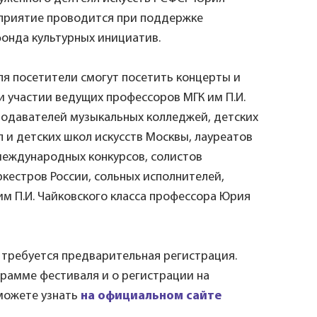
приятие проводится при поддержке
онда культурных инициатив.
ля посетители смогут посетить концерты и
и участии ведущих профессоров МГК им П.И.
подавателей музыкальных колледжей, детских
 и детских школ искусств Москвы, лауреатов
международных конкурсов, солистов
кестров России, сольных исполнителей,
им П.И. Чайковского класса профессора Юрия
 требуется предварительная регистрация.
рамме фестиваля и о регистрации на
можете узнать
на официальном сайте