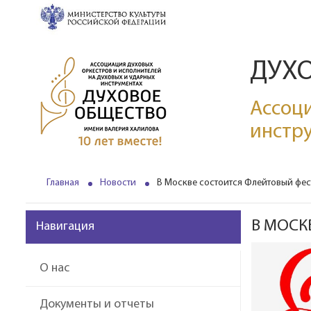
ДУХ
Ассоци
инстр
Главная
Новости
В Москве состоится Флейтовый фе
В МОСК
Навигация
О нас
Документы и отчеты