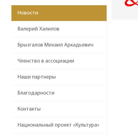
Новости
Валерий Халилов
Брызгалов Михаил Аркадьевич
Членство в ассоциации
Наши партнеры
Благодарности
Контакты
Национальный проект «Культура»