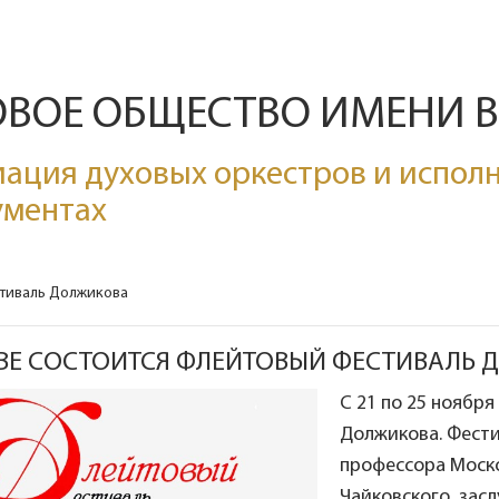
ОВОЕ ОБЩЕСТВО ИМЕНИ 
ация духовых оркестров и исполн
ументах
стиваль Должикова
ВЕ СОСТОИТСЯ ФЛЕЙТОВЫЙ ФЕСТИВАЛЬ
С 21 по 25 ноябр
Должикова. Фести
профессора Моско
Чайковского, зас