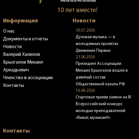
Информация
Новости
30.07.2026
О нас
Духовая музыка — в
Документы и отчеты
молодёжных проектах
Новости
Движения Первых
Валерий Халилов
23.06.2026
Брызгалов Михаил
Президент Ассоциации
Аркадьевич
Михаил Брызгалов вошёл в
девятый состав
Членство в ассоциации
Общественной палаты РФ
Контакты
16.06.2026
Стартовал приём заявок на III
Всероссийский конкурс
молодых преподавателей
«Виват, музыкант!»
Контакты