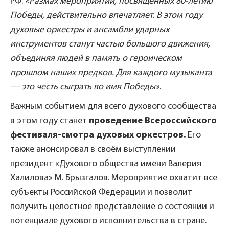
РФ:
«Размах мероприятий, посвящённых 80-летию
Победы, действительно впечатляет. В этом году
духовые оркестры и ансамбли ударных
инструментов станут частью большого движения,
объединяя людей в память о героическом
прошлом наших предков. Для каждого музыканта
— это честь сыграть во имя Победы»
.
Важным событием для всего духового сообщества
в этом году станет
проведение Всероссийского
фестиваля-смотра духовых оркестров.
Его
также анонсировал в своём выступлении
президент «Духового общества имени Валерия
Халилова» М. Брызгалов. Мероприятие охватит все
субъекты Российской Федерации и позволит
получить целостное представление о состоянии и
потенциале духового исполнительства в стране.