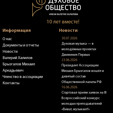
Информация
Новости
30.07.2026
О нас
Духовая музыка — в
Документы и отчеты
молодёжных проектах
Новости
Движения Первых
Валерий Халилов
23.06.2026
Брызгалов Михаил
Президент Ассоциации
Аркадьевич
Михаил Брызгалов вошёл в
девятый состав
Членство в ассоциации
Общественной палаты РФ
Контакты
16.06.2026
Стартовал приём заявок на III
Всероссийский конкурс
молодых преподавателей
«Виват, музыкант!»