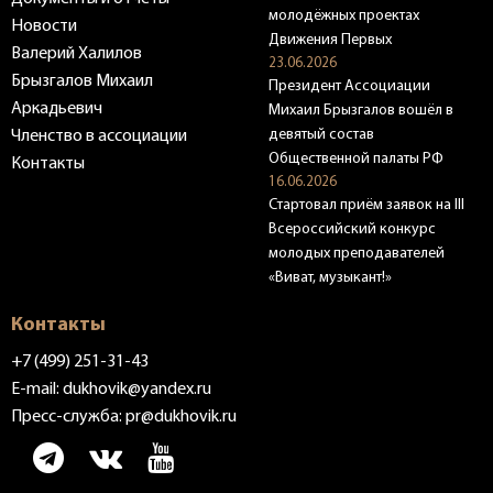
молодёжных проектах
Новости
Движения Первых
Валерий Халилов
23.06.2026
Брызгалов Михаил
Президент Ассоциации
Аркадьевич
Михаил Брызгалов вошёл в
девятый состав
Членство в ассоциации
Общественной палаты РФ
Контакты
16.06.2026
Стартовал приём заявок на III
Всероссийский конкурс
молодых преподавателей
«Виват, музыкант!»
Контакты
+7 (499) 251-31-43
E-mail:
dukhovik@yandex.ru
Пресс-служба:
pr@dukhovik.ru