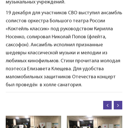
музыкальных учреждений.
19 декабря для участников СВО выступил ансамбль
солистов оркестра Большого театра России
«Коктейль классик» под руководством Кирилла
Носенко, солировал Николай Попов (флейта,
саксофон). Ансамбль исполнил признанные
шедевры классической музыки и мелодии из
любимых кинофильмов. Стихи прочитала молодая
поэтесса Елизавета Клещева. Для удобства
маломобильных защитников Отечества концерт
был проведён в холле санатория.