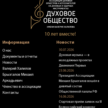
Информация
Новости
30.07.2026
О нас
Духовая музыка — в
Документы и отчеты
молодёжных проектах
Новости
Движения Первых
Валерий Халилов
23.06.2026
Брызгалов Михаил
Президент Ассоциации
Аркадьевич
Михаил Брызгалов вошёл в
девятый состав
Членство в ассоциации
Общественной палаты РФ
Контакты
16.06.2026
Стартовал приём заявок на III
Всероссийский конкурс