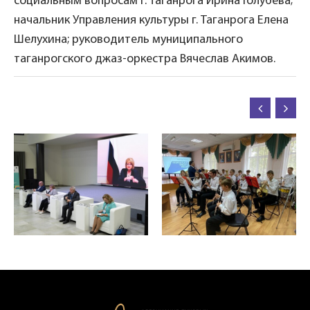
социальным вопросам г. Таганрога Ирина Голубева;
начальник Управления культуры г. Таганрога Елена
Шелухина; руководитель муниципального
таганрогского джаз-оркестра Вячеслав Акимов.