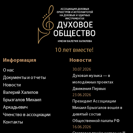
Информация
Новости
30.07.2026
О нас
Духовая музыка — в
Документы и отчеты
молодёжных проектах
Новости
Движения Первых
Валерий Халилов
23.06.2026
Брызгалов Михаил
Президент Ассоциации
Аркадьевич
Михаил Брызгалов вошёл в
девятый состав
Членство в ассоциации
Общественной палаты РФ
Контакты
16.06.2026