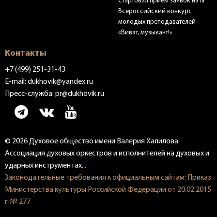
Стартовал приём заявок на III
Всероссийский конкурс
молодых преподавателей
«Виват, музыкант!»
Контакты
+7 (499) 251-31-43
E-mail:
dukhovik@yandex.ru
Пресс-служба:
pr@dukhovik.ru
© 2026 Духовое общество имени Валерия Халилова.
Ассоциация духовых оркестров и исполнителей на духовых и
ударных инструментах. .
Законодательные требования к официальным сайтам: Приказ
Министерства культуры Российской Федерации от 20.02.2015
г. № 277