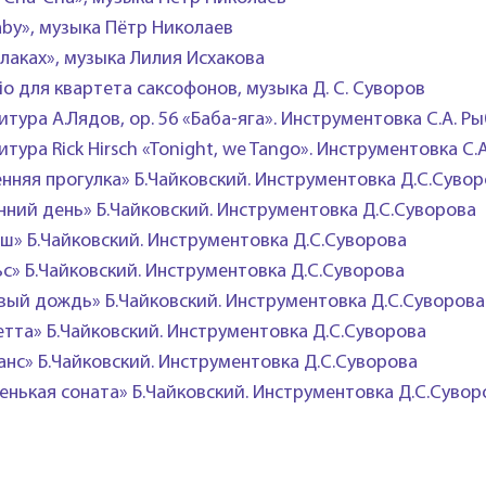
laby», музыка Пётр Николаев
блаках», музыка Лилия Исхакова
io для квартета саксофонов, музыка Д. С. Суворов
тура А.Лядов, ор. 56 «Баба-яга». Инструментовка С.А. Р
тура Rick Hirsch «Tonight, we Tango». Инструментовка С.
енняя прогулка» Б.Чайковский. Инструментовка Д.С.Суво
нний день» Б.Чайковский. Инструментовка Д.С.Суворова
ш» Б.Чайковский. Инструментовка Д.С.Суворова
ьс» Б.Чайковский. Инструментовка Д.С.Суворова
вый дождь» Б.Чайковский. Инструментовка Д.С.Суворова
етта» Б.Чайковский. Инструментовка Д.С.Суворова
анс» Б.Чайковский. Инструментовка Д.С.Суворова
енькая соната» Б.Чайковский. Инструментовка Д.С.Сувор