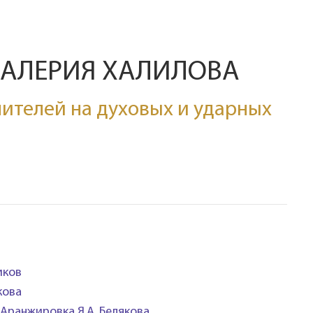
ВАЛЕРИЯ ХАЛИЛОВА
ителей на духовых и ударных
иков
кова
 Аранжировка Я.А. Белякова