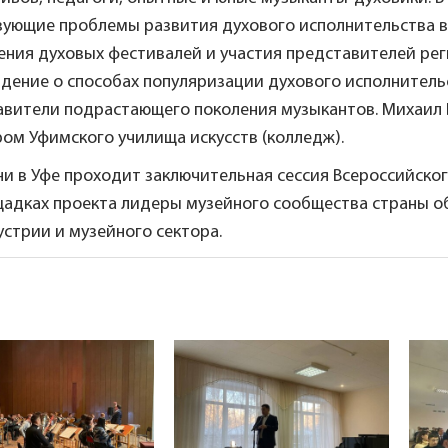
ующие проблемы развития духового исполнительства в 
ния духовых фестивалей и участия представителей реги
идение о способах популяризации духового исполнитель
авители подрастающего поколения музыкантов. Михаил 
ом Уфимского училища искусств (колледж).
ни в Уфе проходит заключительная сессия Всероссийско
щадках проекта лидеры музейного сообщества страны о
стрии и музейного сектора.